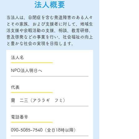
法人概要
当法人は、自閉症を含む発達障害のある人々
とその家族、および支援者に対して、地域生
活支援や余暇活動の支援、相談、教育研修、
普及啓発などの事業を行い、社会福祉の向上
と豊かな社会の実現を目指します。
法人名
NPO法人明日へ
代表
蘭 二三（アララギ フミ）
電話番号
090-5085-7540
（全日18時以降）