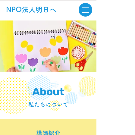
NPO法人明日へ
​About
私たちについて
講師紹介